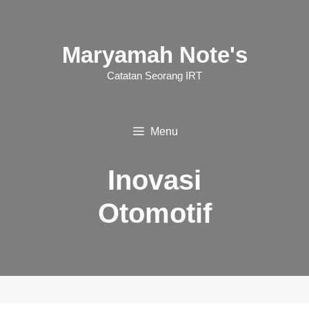
Langsung
ke
Maryamah Note's
isi
Catatan Seorang IRT
Menu
Inovasi
Otomotif