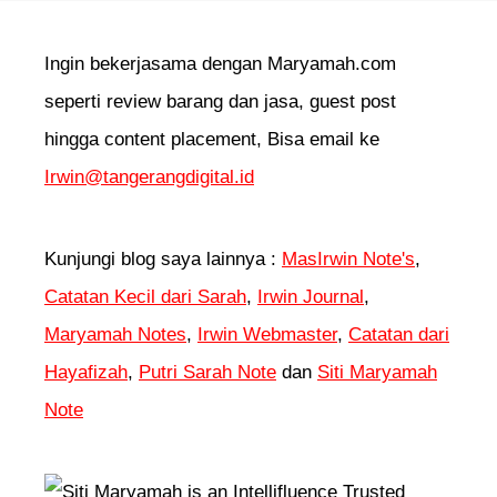
Ingin bekerjasama dengan Maryamah.com
seperti review barang dan jasa, guest post
hingga content placement, Bisa email ke
Irwin@tangerangdigital.id
Kunjungi blog saya lainnya :
MasIrwin Note's
,
Catatan Kecil dari Sarah
,
Irwin Journal
,
Maryamah Notes
,
Irwin Webmaster
,
Catatan dari
Hayafizah
,
Putri Sarah Note
dan
Siti Maryamah
Note