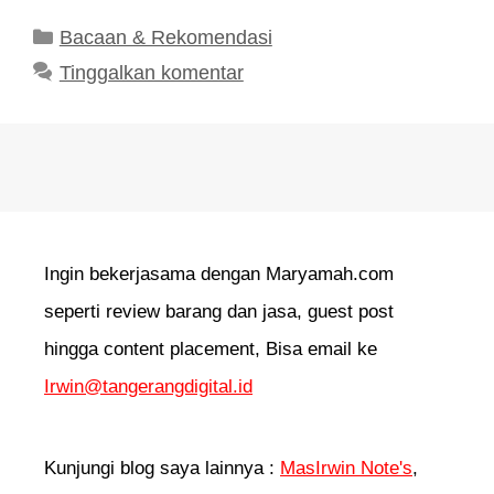
Kategori
Bacaan & Rekomendasi
Tinggalkan komentar
Ingin bekerjasama dengan Maryamah.com
seperti review barang dan jasa, guest post
hingga content placement, Bisa email ke
Irwin@tangerangdigital.id
Kunjungi blog saya lainnya :
MasIrwin Note's
,