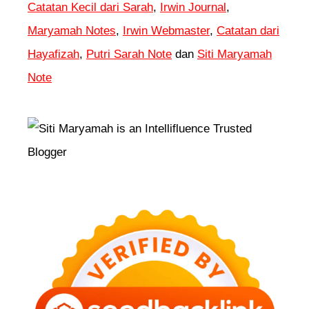
Catatan Kecil dari Sarah
,
Irwin Journal
,
Maryamah Notes
,
Irwin Webmaster
,
Catatan dari
Hayafizah
,
Putri Sarah Note
dan
Siti Maryamah
Note