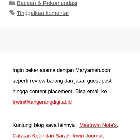
Kategori
Bacaan & Rekomendasi
Tinggalkan komentar
Ingin bekerjasama dengan Maryamah.com
seperti review barang dan jasa, guest post
hingga content placement, Bisa email ke
Irwin@tangerangdigital.id
Kunjungi blog saya lainnya :
MasIrwin Note's
,
Catatan Kecil dari Sarah
,
Irwin Journal
,