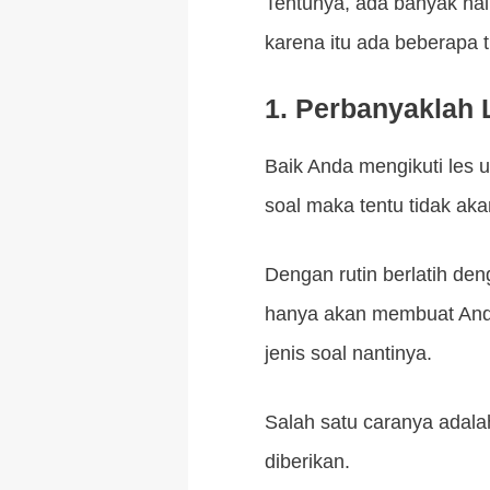
Tentunya, ada banyak hal
karena itu ada beberapa ti
1. Perbanyaklah 
Baik Anda mengikuti les 
soal maka tentu tidak ak
Dengan rutin berlatih de
hanya akan membuat Anda
jenis soal nantinya.
Salah satu caranya adalah
diberikan.