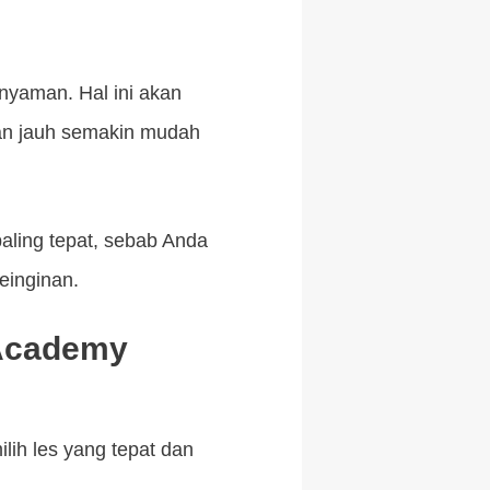
 nyaman. Hal ini akan
an jauh semakin mudah
paling tepat, sebab Anda
einginan.
 Academy
ih les yang tepat dan