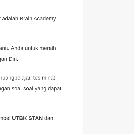
t adalah Brain Academy
antu Anda untuk meraih
an Diri.
 ruangbelajar, tes minat
engan soal-soal yang dapat
imbel
UTBK STAN
dan