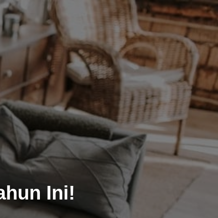
hun Ini!