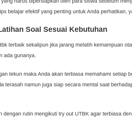
 yang harus dipersiapkan oleh para siswa sebelum men
ps belajar efektif yang penting untuk Anda perhatikan, ya
Latihan Soal Sesuai Kebutuhan
utbk terbaik sekalipun jika jarang melatih kemampuan o
an ada gunanya.
ngan tekun maka Anda akan terbiasa memahami setiap ben
 terasah namun juga siap secara mental saat berhada
 dengan rutin mengikuti try out UTBK agar terbiasa den