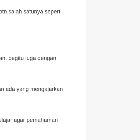
ptn salah satunya seperti
tan, begitu juga dengan
kan ada yang mengajarkan
belajar agar pemahaman