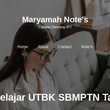
Maryamah Note's
Catatan Seorang IRT
Home
About
Contact
Note’s
Belajar UTBK SBMPTN Ta