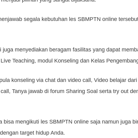
 menjawab segala kebutuhan les SBMPTN online tersebu
i juga menyediakan beragam fasilitas yang dapat memb
ti Live Teaching, modul Konseling dan Kelas Pengembang
pula konseling via chat dan video call, Video belajar dari
o call, Tanya jawab di forum Sharing Soal serta try out d
a bisa mengikuti les SBMPTN online saja namun juga b
 dengan target hidup Anda.