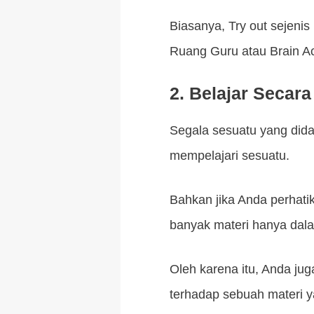
Biasanya, Try out sejenis
Ruang Guru atau Brain A
2. Belajar Secara
Segala sesuatu yang didap
mempelajari sesuatu.
Bahkan jika Anda perhati
banyak materi hanya dal
Oleh karena itu, Anda ju
terhadap sebuah materi y