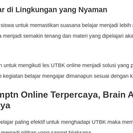
jar di Lingkungan yang Nyaman
i siswa untuk memastikan suasana belajar menjadi lebih
menjadi semakin tenang dan materi yang dipelajari ak
h untuk mengikuti les UTBK online menjadi solusi yang 
n kegiatan belajar mengajar dimanapun sesuai dengan k
mptn Online Terpercaya, Brain
nya
lajar paling efektif untuk menghadapi UTBK maka memil
 menjadi pilihan yang sangat bijaksana.