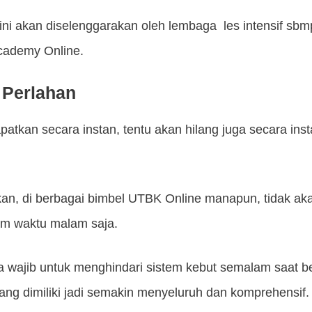
 ini akan diselenggarakan oleh lembaga les intensif sbm
cademy Online.
 Perlahan
atkan secara instan, tentu akan hilang juga secara ins
kan, di berbagai bimbel UTBK Online manapun, tidak a
am waktu malam saja.
ga wajib untuk menghindari sistem kebut semalam saat 
ang dimiliki jadi semakin menyeluruh dan komprehensif.