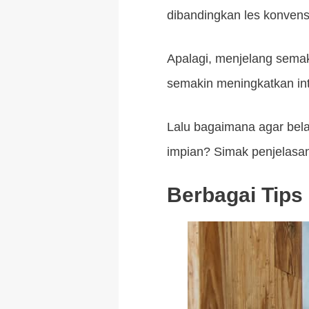
dibandingkan les konven
Apalagi, menjelang sema
semakin meningkatkan int
Lalu bagaimana agar bela
impian? Simak penjelasanny
Berbagai Tips 