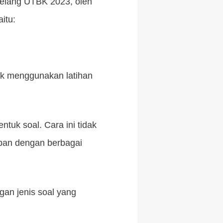
jelang UTBK 2023, oleh
itu:
tak menggunakan latihan
tuk soal. Cara ini tidak
pan dengan berbagai
gan jenis soal yang