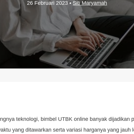
26 Februari 2023
•
Siti Maryamah
gnya teknologi, bimbel UTBK online banyak dijadikan p
waktu yang ditawarkan serta variasi harganya yang jauh l