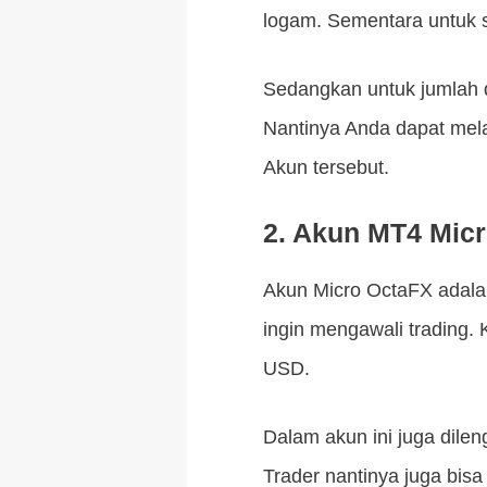
logam. Sementara untuk sp
Sedangkan untuk jumlah d
Nantinya Anda dapat mela
Akun tersebut.
2. Akun MT4 Mic
Akun Micro OctaFX adalah
ingin mengawali trading.
USD.
Dalam akun ini juga dile
Trader nantinya juga bisa