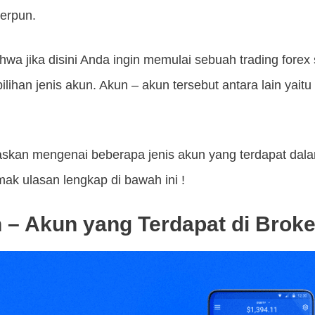
erpun.
hwa jika disini Anda ingin memulai sebuah trading forex
pilihan jenis akun. Akun – akun tersebut antara lain yai
jelaskan mengenai beberapa jenis akun yang terdapat da
ak ulasan lengkap di bawah ini !
 – Akun yang Terdapat di Broke