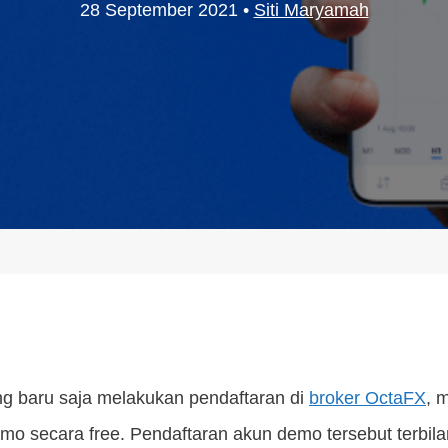
28 September 2021
•
Siti Maryamah
ng baru saja melakukan pendaftaran di
broker OctaFX
, 
mo secara free. Pendaftaran akun demo tersebut terbila