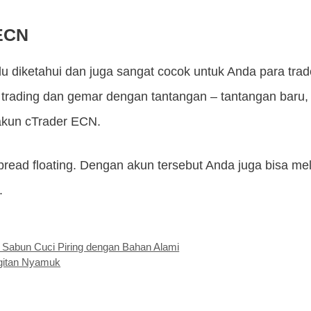
 ECN
u diketahui dan juga sangat cocok untuk Anda para trad
 trading dan gemar dengan tantangan – tantangan bar
 akun cTrader ECN.
 spread floating. Dengan akun tersebut Anda juga bisa m
.
Sabun Cuci Piring dengan Bahan Alami
igitan Nyamuk