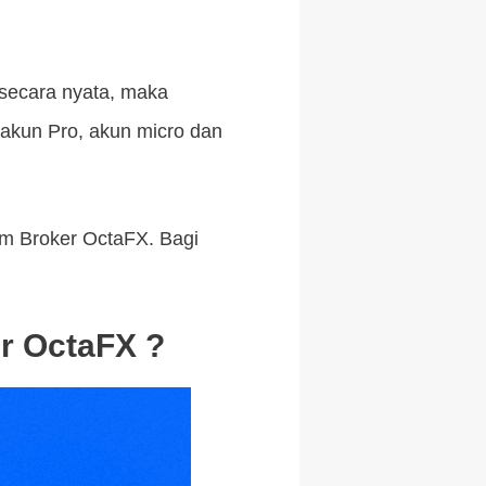
 secara nyata, maka
tu akun Pro, akun micro dan
lam Broker OctaFX. Bagi
r OctaFX ?