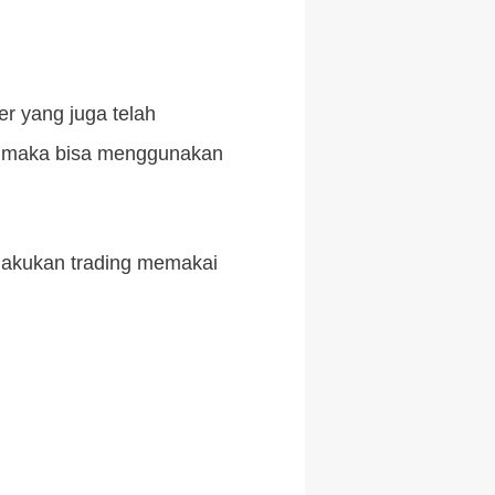
er yang juga telah
u, maka bisa menggunakan
elakukan trading memakai