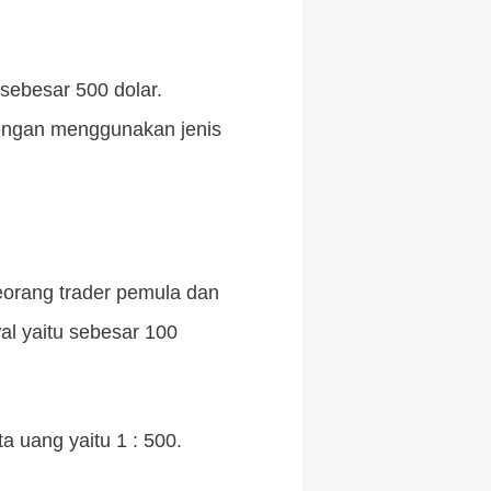
sebesar 500 dolar.
 dengan menggunakan jenis
eorang trader pemula dan
al yaitu sebesar 100
a uang yaitu 1 : 500.