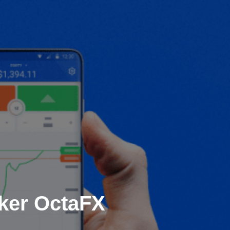
oker OctaFX