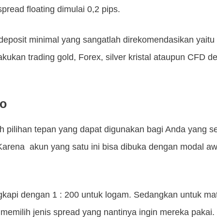
read floating dimulai 0,2 pips.
eposit minimal yang sangatlah direkomendasikan yaitu 
kukan trading gold, Forex, silver kristal ataupun CFD
ro
 pilihan tepan yang dapat digunakan bagi Anda yang s
 Karena akun yang satu ini bisa dibuka dengan modal aw
ngkapi dengan 1 : 200 untuk logam. Sedangkan untuk mat
 memilih jenis spread yang nantinya ingin mereka pakai.