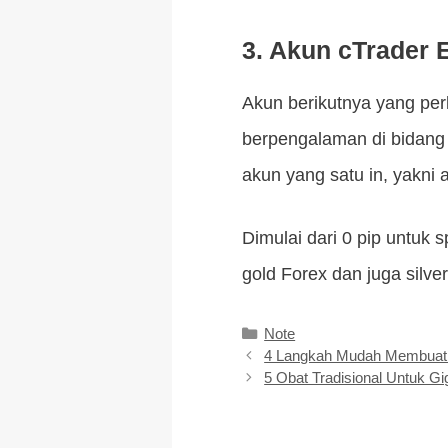
3. Akun cTrader
Akun berikutnya yang perl
berpengalaman di bidang
akun yang satu in, yakni
Dimulai dari 0 pip untuk
gold Forex dan juga silver
Kategori
Note
4 Langkah Mudah Membuat 
5 Obat Tradisional Untuk G