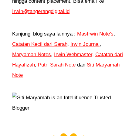
hingga content placement, Bisa email ke
Irwin@tangerangdigital.id
Kunjungi blog saya lainnya :
MasIrwin Note's
,
Catatan Kecil dari Sarah
,
Irwin Journal
,
Maryamah Notes
,
Irwin Webmaster
,
Catatan dari
Hayafizah
,
Putri Sarah Note
dan
Siti Maryamah
Note