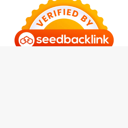
Maryamah.com
Member Tangerang Digital Network |