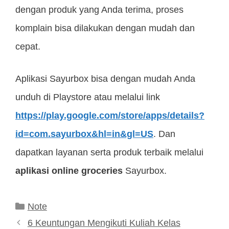
dengan produk yang Anda terima, proses
komplain bisa dilakukan dengan mudah dan
cepat.
Aplikasi Sayurbox bisa dengan mudah Anda
unduh di Playstore atau melalui link
https://play.google.com/store/apps/details?
id=com.sayurbox&hl=in&gl=US
. Dan
dapatkan layanan serta produk terbaik melalui
aplikasi online groceries
Sayurbox.
Kategori
Note
6 Keuntungan Mengikuti Kuliah Kelas