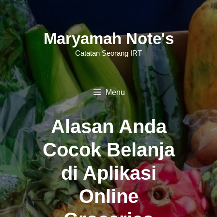
Langsung
ke
Maryamah Note's
isi
Catatan Seorang IRT
Menu
Alasan Anda
Cocok Belanja
di Aplikasi
Online