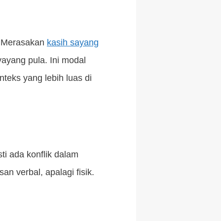
a. Merasakan
kasih sayang
ayang pula. Ini modal
eks yang lebih luas di
 ada konflik dalam
an verbal, apalagi fisik.