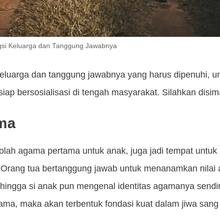
gsi Keluarga dan Tanggung Jawabnya
i keluarga dan tanggung jawabnya yang harus dipenuhi,
siap bersosialisasi di tengah masyarakat. Silahkan disim
ama
olah agama pertama untuk anak, juga jadi tempat untu
Orang tua bertanggung jawab untuk menanamkan nilai 
ngga si anak pun mengenal identitas agamanya sendiri
ama, maka akan terbentuk fondasi kuat dalam jiwa sang