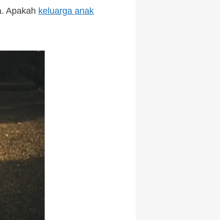
a. Apakah
keluarga anak