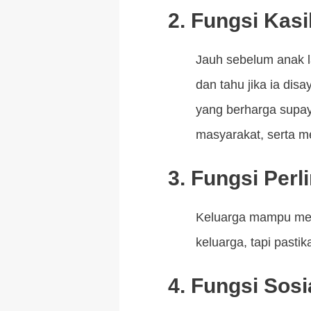
2. Fungsi Kas
Jauh sebelum anak l
dan tahu jika ia di
yang berharga supay
masyarakat, serta m
3. Fungsi Per
Keluarga mampu mem
keluarga, tapi pastik
4. Fungsi Sos