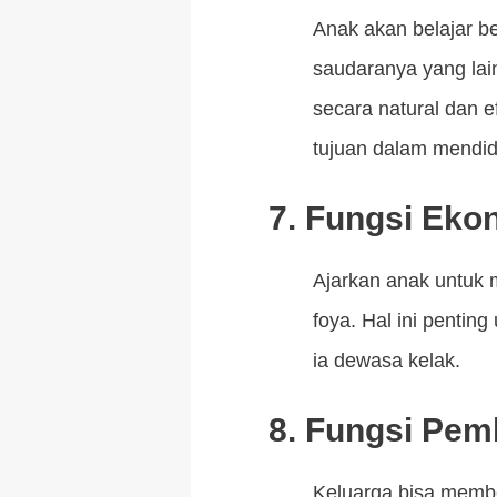
Anak akan belajar be
saudaranya yang lai
secara natural dan e
tujuan dalam mendid
7. Fungsi Eko
Ajarkan anak untuk
foya. Hal ini penti
ia dewasa kelak.
8. Fungsi Pem
Keluarga bisa membe