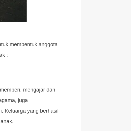
 untuk membentuk anggota
ak :
k memberi, mengajar dan
agama, juga
. Keluarga yang berhasil
 anak.