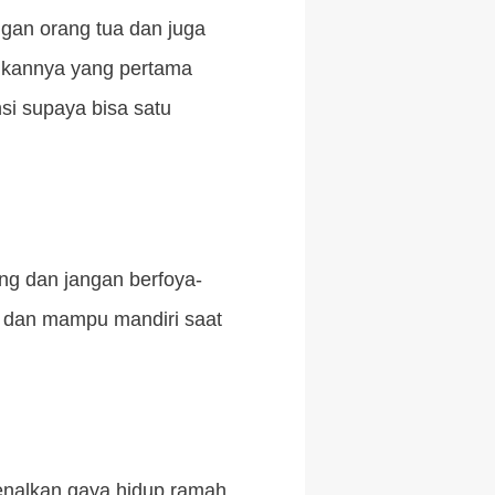
ngan orang tua dan juga
dikannya yang pertama
nsi supaya bisa satu
g dan jangan berfoya-
al dan mampu mandiri saat
Kenalkan gaya hidup ramah