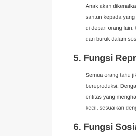
Anak akan dikenalka
santun kepada yang 
di depan orang lain,
dan buruk dalam sosi
5. Fungsi Rep
Semua orang tahu ji
bereproduksi. Deng
entitas yang mengha
kecil, sesuaikan de
6. Fungsi Sosi