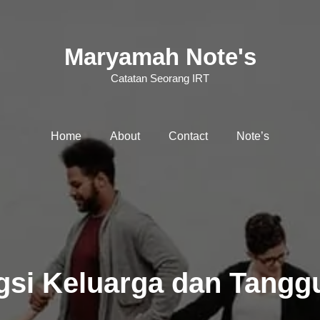
Maryamah Note's
Catatan Seorang IRT
Home
About
Contact
Note’s
gsi Keluarga dan Tang