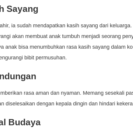
ih Sayang
ahir, ia sudah mendapatkan kasih sayang dari keluarg
sayangi akan membuat anak tumbuh menjadi seorang peny
a anak bisa menumbuhkan rasa kasih sayang dalam kont
engurangi bibit permusuhan.
lindungan
berikan rasa aman dan nyaman. Memang sesekali pasti
an diselesaikan dengan kepala dingin dan hindari kekeras
ial Budaya