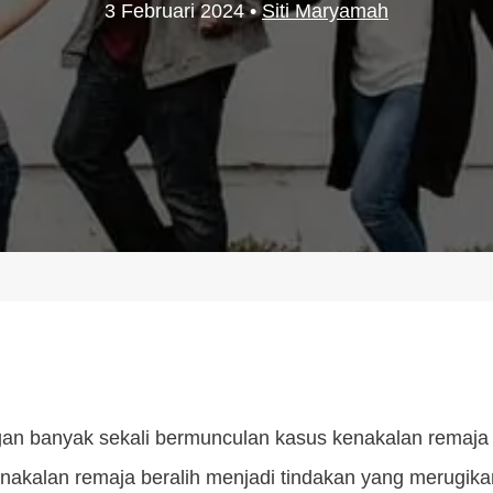
3 Februari 2024
•
Siti Maryamah
an banyak sekali bermunculan kasus kenakalan remaj
enakalan remaja beralih menjadi tindakan yang merugikan 