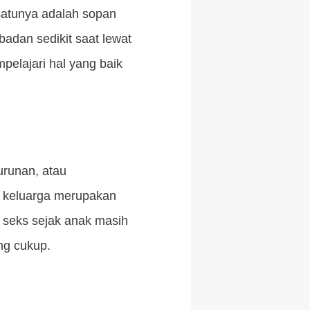
 satunya adalah sopan
adan sedikit saat lewat
pelajari hal yang baik
urunan, atau
 keluarga merupakan
 seks sejak anak masih
ng cukup.