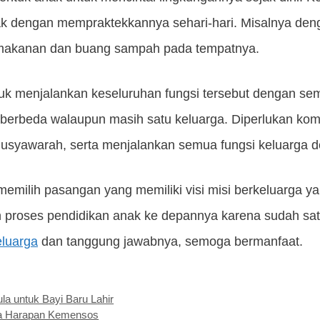
k dengan mempraktekkannya sehari-hari. Misalnya dengan
r makanan dan buang sampah pada tempatnya.
k menjalankan keseluruhan fungsi tersebut dengan se
 berbeda walaupun masih satu keluarga. Diperlukan kom
usyawarah, serta menjalankan semua fungsi keluarga d
memilih pasangan yang memiliki visi misi berkeluarga y
proses pendidikan anak ke depannya karena sudah satu
eluarga
dan tanggung jawabnya, semoga bermanfaat.
a untuk Bayi Baru Lahir
ga Harapan Kemensos