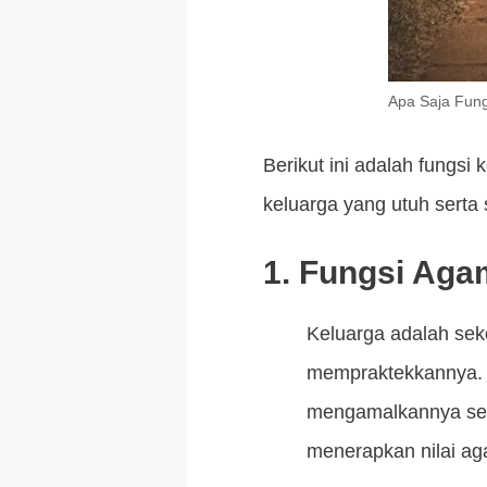
Apa Saja Fun
Berikut ini adalah fungs
keluarga yang utuh serta 
1. Fungsi Ag
Keluarga adalah sek
mempraktekkannya. 
mengamalkannya sehi
menerapkan nilai ag