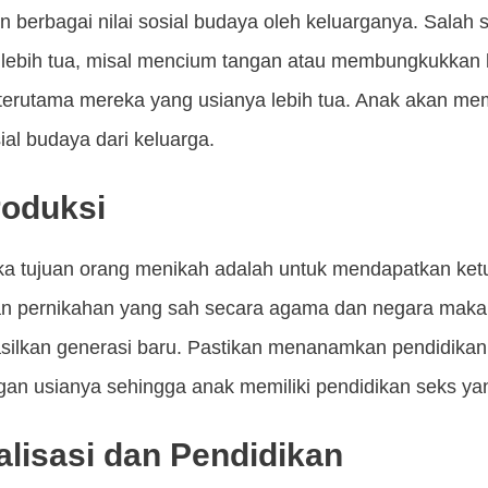
n berbagai nilai sosial budaya oleh keluarganya. Salah
lebih tua, misal mencium tangan atau membungkukkan b
 terutama mereka yang usianya lebih tua. Anak akan mem
al budaya dari keluarga.
roduksi
ka tujuan orang menikah adalah untuk mendapatkan ket
an pernikahan yang sah secara agama dan negara maka
silkan generasi baru. Pastikan menanamkan pendidikan
ngan usianya sehingga anak memiliki pendidikan seks ya
alisasi dan Pendidikan