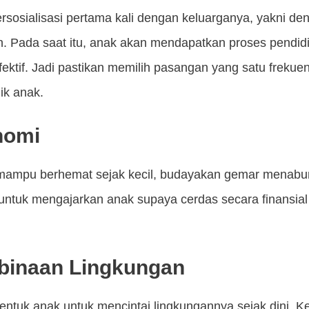
rsosialisasi pertama kali dengan keluarganya, yakni de
n. Pada saat itu, anak akan mendapatkan proses pendi
fektif. Jadi pastikan memilih pasangan yang satu frekue
ik anak.
nomi
 mampu berhemat sejak kecil, budayakan gemar menabun
ng untuk mengajarkan anak supaya cerdas secara finansi
binaan Lingkungan
ntuk anak untuk mencintai lingkungannya sejak dini. 