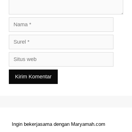
Nama
Surel
Situs
web
Ingin bekerjasama dengan Maryamah.com