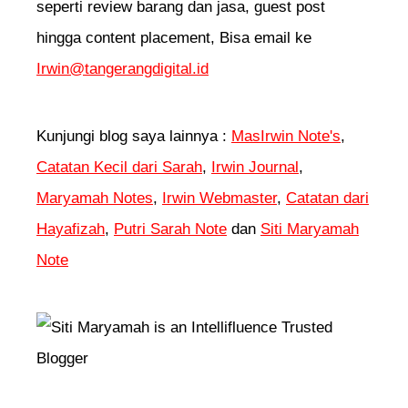
seperti review barang dan jasa, guest post
hingga content placement, Bisa email ke
Irwin@tangerangdigital.id
Kunjungi blog saya lainnya :
MasIrwin Note's
,
Catatan Kecil dari Sarah
,
Irwin Journal
,
Maryamah Notes
,
Irwin Webmaster
,
Catatan dari
Hayafizah
,
Putri Sarah Note
dan
Siti Maryamah
Note