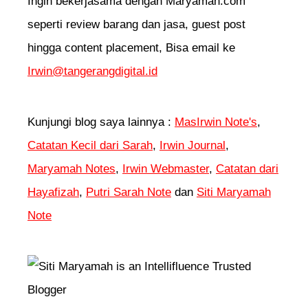
Ingin bekerjasama dengan Maryamah.com
seperti review barang dan jasa, guest post
hingga content placement, Bisa email ke
Irwin@tangerangdigital.id
Kunjungi blog saya lainnya :
MasIrwin Note's
,
Catatan Kecil dari Sarah
,
Irwin Journal
,
Maryamah Notes
,
Irwin Webmaster
,
Catatan dari
Hayafizah
,
Putri Sarah Note
dan
Siti Maryamah
Note