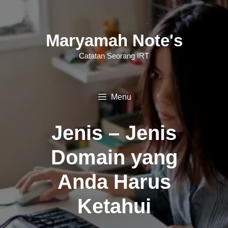
Langsung
ke
Maryamah Note's
isi
Catatan Seorang IRT
Menu
Jenis – Jenis
Domain yang
Anda Harus
Ketahui