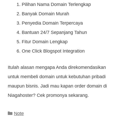
Pilihan Nama Domain Terlengkap
Banyak Domain Murah
Penyedia Domain Terpercaya
Bantuan 24/7 Sepanjang Tahun
Fitur Domain Lengkap
One Click Blogspot Integration
Itulah alasan mengapa Anda direkomendasikan
untuk membeli domain untuk kebutuhan pribadi
maupun bisnis. Jadi mau kapan order domain di
Niagahoster? Cek promonya sekarang.
Kategori
Note