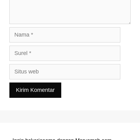
Nama
Surel
Situs
web