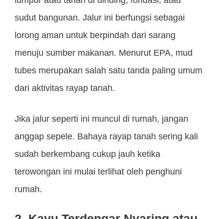
lumpur atau tanah di dinding, fondasi, atau
sudut bangunan. Jalur ini berfungsi sebagai
lorong aman untuk berpindah dari sarang
menuju sumber makanan. Menurut EPA, mud
tubes merupakan salah satu tanda paling umum
dari aktivitas rayap tanah.
Jika jalur seperti ini muncul di rumah, jangan
anggap sepele. Bahaya rayap tanah sering kali
sudah berkembang cukup jauh ketika
terowongan ini mulai terlihat oleh penghuni
rumah.
2. Kayu Terdengar Nyaring atau