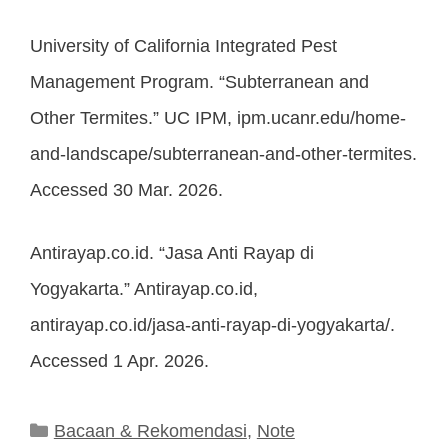
University of California Integrated Pest
Management Program. “Subterranean and
Other Termites.” UC IPM, ipm.ucanr.edu/home-
and-landscape/subterranean-and-other-termites.
Accessed 30 Mar. 2026.
Antirayap.co.id. “Jasa Anti Rayap di
Yogyakarta.” Antirayap.co.id,
antirayap.co.id/jasa-anti-rayap-di-yogyakarta/.
Accessed 1 Apr. 2026.
Kategori
Bacaan & Rekomendasi
,
Note