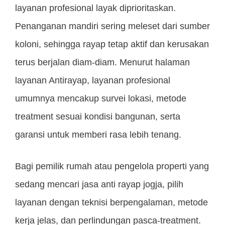
layanan profesional layak diprioritaskan.
Penanganan mandiri sering meleset dari sumber
koloni, sehingga rayap tetap aktif dan kerusakan
terus berjalan diam-diam. Menurut halaman
layanan Antirayap, layanan profesional
umumnya mencakup survei lokasi, metode
treatment sesuai kondisi bangunan, serta
garansi untuk memberi rasa lebih tenang.
Bagi pemilik rumah atau pengelola properti yang
sedang mencari jasa anti rayap jogja, pilih
layanan dengan teknisi berpengalaman, metode
kerja jelas, dan perlindungan pasca-treatment.