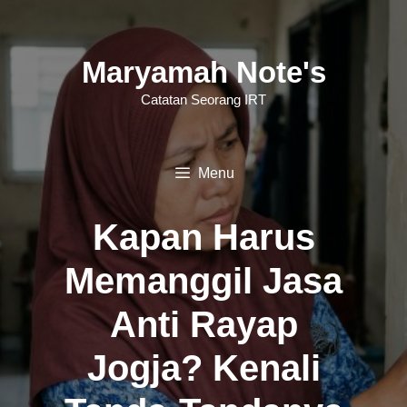
Langsung
ke
Maryamah Note's
isi
Catatan Seorang IRT
Menu
Kapan Harus
Memanggil Jasa
Anti Rayap
Jogja? Kenali