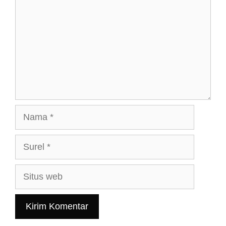
Nama
Surel
Situs
web