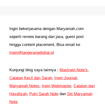
Ingin bekerjasama dengan Maryamah.com
seperti review barang dan jasa, guest post
hingga content placement, Bisa email ke
Irwin@tangerangdigital.id
Kunjungi blog saya lainnya :
MasIrwin Note's
,
Catatan Kecil dari Sarah
,
Irwin Journal
,
Maryamah Notes
,
Irwin Webmaster
,
Catatan dari
Hayafizah
,
Putri Sarah Note
dan
Siti Maryamah
Note