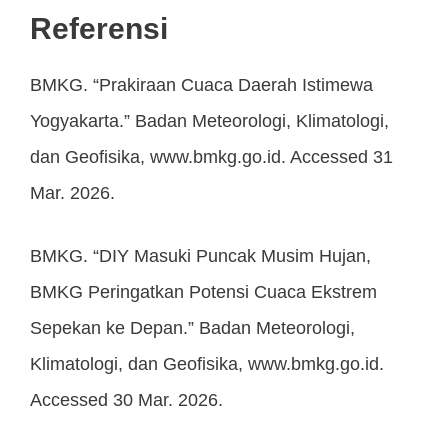
Referensi
BMKG. “Prakiraan Cuaca Daerah Istimewa
Yogyakarta.” Badan Meteorologi, Klimatologi,
dan Geofisika, www.bmkg.go.id. Accessed 31
Mar. 2026.
BMKG. “DIY Masuki Puncak Musim Hujan,
BMKG Peringatkan Potensi Cuaca Ekstrem
Sepekan ke Depan.” Badan Meteorologi,
Klimatologi, dan Geofisika, www.bmkg.go.id.
Accessed 30 Mar. 2026.