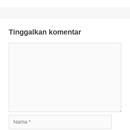
Tinggalkan komentar
Komentar
Nama