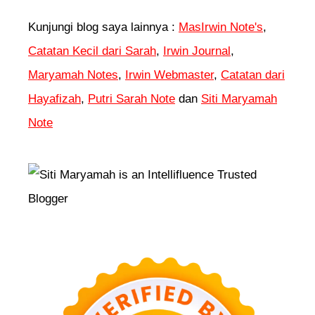
Kunjungi blog saya lainnya :
MasIrwin Note's
,
Catatan Kecil dari Sarah
,
Irwin Journal
,
Maryamah Notes
,
Irwin Webmaster
,
Catatan dari
Hayafizah
,
Putri Sarah Note
dan
Siti Maryamah
Note