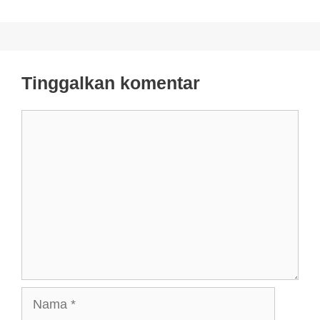
Tinggalkan komentar
Komentar
Nama