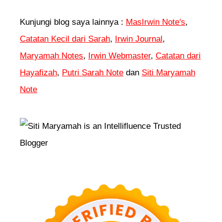
Kunjungi blog saya lainnya :
MasIrwin Note's
,
Catatan Kecil dari Sarah
,
Irwin Journal
,
Maryamah Notes
,
Irwin Webmaster
,
Catatan dari
Hayafizah
,
Putri Sarah Note
dan
Siti Maryamah
Note