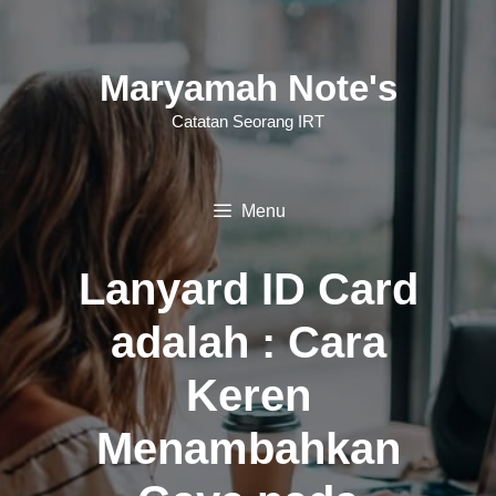
Langsung
ke
Maryamah Note's
isi
Catatan Seorang IRT
Menu
Lanyard ID Card
adalah : Cara
Keren
Menambahkan