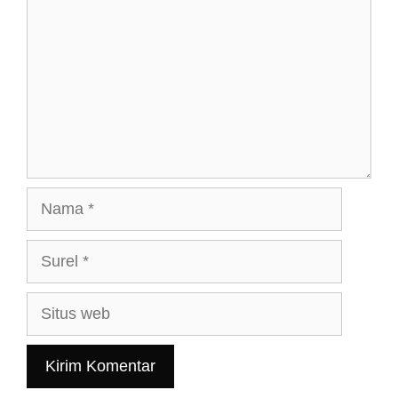
Nama
Surel
Situs
web