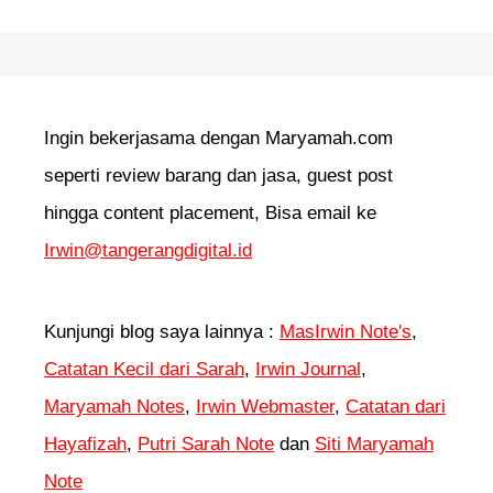
Ingin bekerjasama dengan Maryamah.com
seperti review barang dan jasa, guest post
hingga content placement, Bisa email ke
Irwin@tangerangdigital.id
Kunjungi blog saya lainnya :
MasIrwin Note's
,
Catatan Kecil dari Sarah
,
Irwin Journal
,
Maryamah Notes
,
Irwin Webmaster
,
Catatan dari
Hayafizah
,
Putri Sarah Note
dan
Siti Maryamah
Note