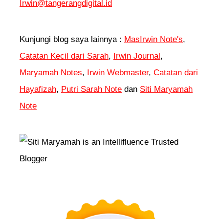
Irwin@tangerangdigital.id
Kunjungi blog saya lainnya :
MasIrwin Note's
,
Catatan Kecil dari Sarah
,
Irwin Journal
,
Maryamah Notes
,
Irwin Webmaster
,
Catatan dari
Hayafizah
,
Putri Sarah Note
dan
Siti Maryamah
Note