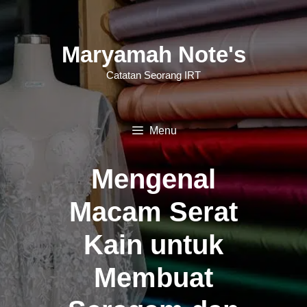
Langsung
ke
Maryamah Note's
isi
Catatan Seorang IRT
Menu
Mengenal
Macam Serat
Kain untuk
Membuat