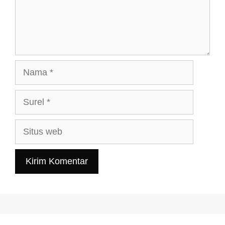
Nama
Surel
Situs
web