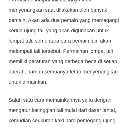
menyenangkan saat dilakukan oleh banyak
pemain. Akan ada dua pemain yang memegangi
kedua ujung tali yang akan digunakan untuk
lompat tali, sementara para pemain lain akan
melompati tali tersebut. Permainan lompat tali
memiliki peraturan yang berbeda-beda di setiap
daerah, namun semuanya tetap menyenangkan
untuk dimainkan.
Salah satu cara memainkannya yaitu dengan
mengatur ketinggian tali mulai dari dasar lantai,
kemudian seukuran kaki para pemegang ujung