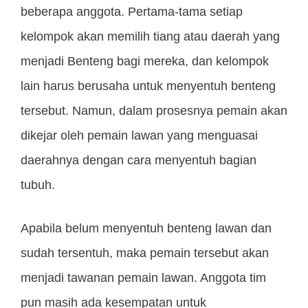
beberapa anggota. Pertama-tama setiap
kelompok akan memilih tiang atau daerah yang
menjadi Benteng bagi mereka, dan kelompok
lain harus berusaha untuk menyentuh benteng
tersebut. Namun, dalam prosesnya pemain akan
dikejar oleh pemain lawan yang menguasai
daerahnya dengan cara menyentuh bagian
tubuh.
Apabila belum menyentuh benteng lawan dan
sudah tersentuh, maka pemain tersebut akan
menjadi tawanan pemain lawan. Anggota tim
pun masih ada kesempatan untuk