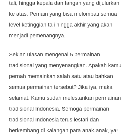
tali, hingga kepala dan tangan yang dijulurkan
ke atas. Pemain yang bisa melompati semua
level ketinggian tali hingga akhir yang akan
menjadi pemenangnya.
Sekian ulasan mengenai 5 permainan
tradisional yang menyenangkan. Apakah kamu
pernah memainkan salah satu atau bahkan
semua permainan tersebut? Jika iya, maka
selamat. Kamu sudah melestarikan permainan
tradisional Indonesia. Semoga permainan
tradisional Indonesia terus lestari dan
berkembang di kalangan para anak-anak, ya!