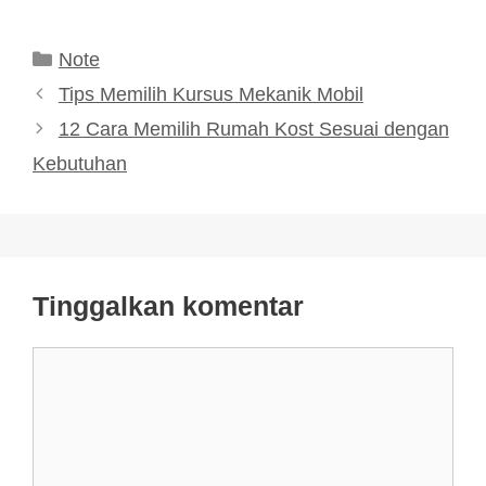
Kategori
Note
Tips Memilih Kursus Mekanik Mobil
12 Cara Memilih Rumah Kost Sesuai dengan
Kebutuhan
Tinggalkan komentar
Komentar