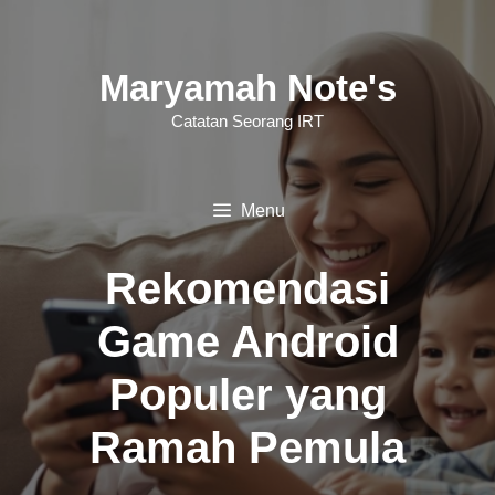
Langsung
ke
Maryamah Note's
isi
Catatan Seorang IRT
Menu
Rekomendasi
Game Android
Populer yang
Ramah Pemula