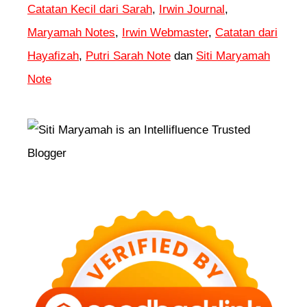
Catatan Kecil dari Sarah
,
Irwin Journal
,
Maryamah Notes
,
Irwin Webmaster
,
Catatan dari
Hayafizah
,
Putri Sarah Note
dan
Siti Maryamah
Note