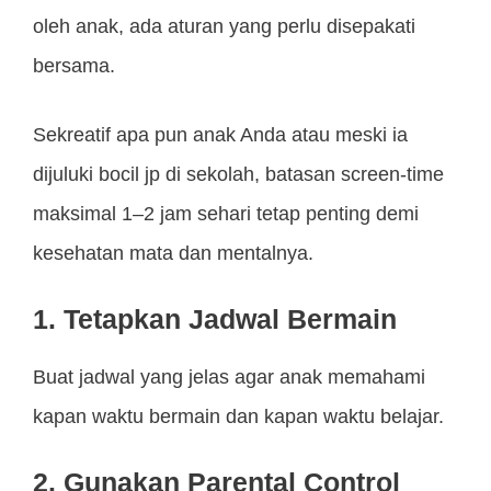
oleh anak, ada aturan yang perlu disepakati
bersama.
Sekreatif apa pun anak Anda atau meski ia
dijuluki bocil jp di sekolah, batasan screen-time
maksimal 1–2 jam sehari tetap penting demi
kesehatan mata dan mentalnya.
1. Tetapkan Jadwal Bermain
Buat jadwal yang jelas agar anak memahami
kapan waktu bermain dan kapan waktu belajar.
2. Gunakan Parental Control