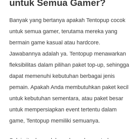
untuk Semua Gamer?
Banyak yang bertanya apakah Tentopup cocok
untuk semua gamer, terutama mereka yang
bermain game kasual atau hardcore.
Jawabannya adalah ya. Tentopup menawarkan
fleksibilitas dalam pilihan paket top-up, sehingga
dapat memenuhi kebutuhan berbagai jenis
pemain. Apakah Anda membutuhkan paket kecil
untuk kebutuhan sementara, atau paket besar
untuk mempersiapkan event tertentu dalam
game, Tentopup memiliki semuanya.