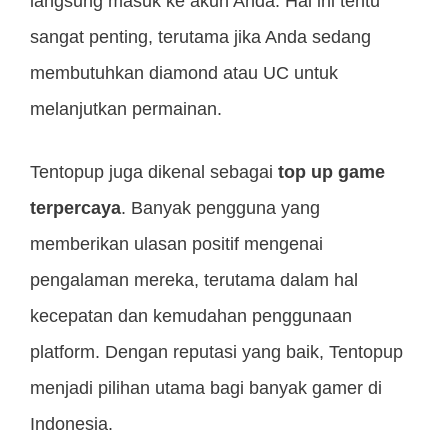
langsung masuk ke akun Anda. Hal ini tentu
sangat penting, terutama jika Anda sedang
membutuhkan diamond atau UC untuk
melanjutkan permainan.
Tentopup juga dikenal sebagai
top up game
terpercaya
. Banyak pengguna yang
memberikan ulasan positif mengenai
pengalaman mereka, terutama dalam hal
kecepatan dan kemudahan penggunaan
platform. Dengan reputasi yang baik, Tentopup
menjadi pilihan utama bagi banyak gamer di
Indonesia.