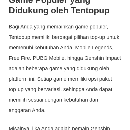
Didukung oleh Tentopup
Bagi Anda yang memainkan game populer,
Tentopup memiliki berbagai pilihan top-up untuk
memenuhi kebutuhan Anda. Mobile Legends,
Free Fire, PUBG Mobile, hingga Genshin Impact
adalah beberapa game yang didukung oleh
platform ini. Setiap game memiliki opsi paket
top-up yang bervariasi, sehingga Anda dapat
memilih sesuai dengan kebutuhan dan
anggaran Anda.
Misalnya, jika Anda adalah pemain Genshin