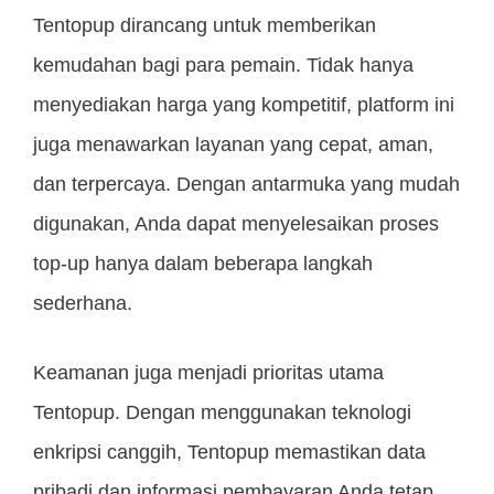
Tentopup dirancang untuk memberikan
kemudahan bagi para pemain. Tidak hanya
menyediakan harga yang kompetitif, platform ini
juga menawarkan layanan yang cepat, aman,
dan terpercaya. Dengan antarmuka yang mudah
digunakan, Anda dapat menyelesaikan proses
top-up hanya dalam beberapa langkah
sederhana.
Keamanan juga menjadi prioritas utama
Tentopup. Dengan menggunakan teknologi
enkripsi canggih, Tentopup memastikan data
pribadi dan informasi pembayaran Anda tetap