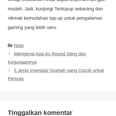
mudah. Jadi, kunjungi Tentopup sekarang dan
nikmati kemudahan top-up untuk pengalaman
gaming yang lebih seru.
Kategori
Note
Mengenal Apa Itu Round Sling dan
Kegunaannya
5 Jenis Investasi Syariah yang Cocok untuk
Pemula
Tinggalkan komentar