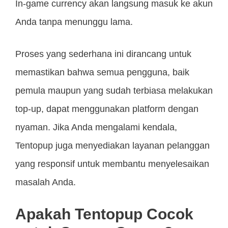
In-game currency akan langsung masuk ke akun
Anda tanpa menunggu lama.
Proses yang sederhana ini dirancang untuk
memastikan bahwa semua pengguna, baik
pemula maupun yang sudah terbiasa melakukan
top-up, dapat menggunakan platform dengan
nyaman. Jika Anda mengalami kendala,
Tentopup juga menyediakan layanan pelanggan
yang responsif untuk membantu menyelesaikan
masalah Anda.
Apakah Tentopup Cocok