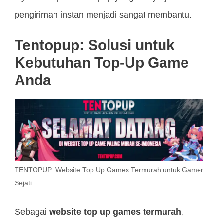
pengiriman instan menjadi sangat membantu.
Tentopup: Solusi untuk
Kebutuhan Top-Up Game
Anda
TENTOPUP: Website Top Up Games Termurah untuk Gamer
Sejati
Sebagai
website top up games termurah
,