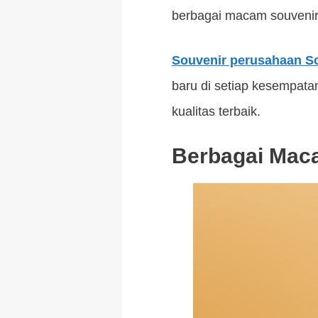
berbagai macam souvenir 
Souvenir perusahaan S
baru di setiap kesempat
kualitas terbaik.
Berbagai Maca