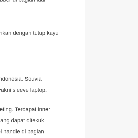
ankan dengan tutup kayu
Indonesia, Souvia
akni sleeve laptop.
ting. Terdapat inner
yang dapat ditekuk.
i handle di bagian