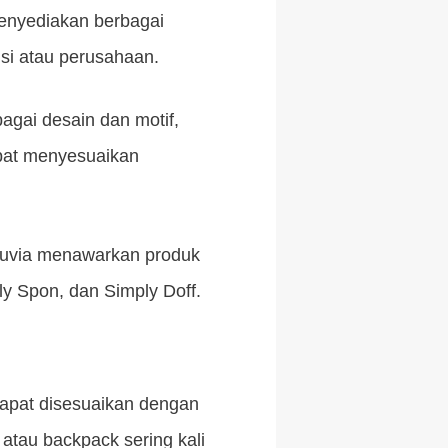
enyediakan berbagai
si atau perusahaan.
gai desain dan motif,
dapat menyesuaikan
Souvia menawarkan produk
ly Spon, dan Simply Doff.
apat disesuaikan dengan
atau backpack sering kali