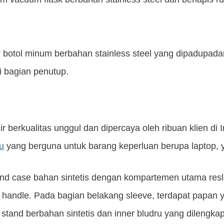
r botol minum berbahan stainless steel yang dipadupad
di bagian penutup.
 berkualitas unggul dan dipercaya oleh ribuan klien di 
u
yang berguna untuk barang keperluan berupa laptop, y
tand case bahan sintetis dengan kompartemen utama resle
a handle. Pada bagian belakang sleeve, terdapat papan 
 stand berbahan sintetis dan inner bludru yang dilengkap