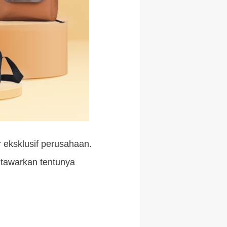
 eksklusif perusahaan.
itawarkan tentunya