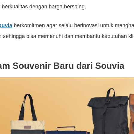
berkualitas dengan harga bersaing.
ouvia
berkomitmen agar selalu berinovasi untuk mengha
an sehingga bisa memenuhi dan membantu kebutuhan klie
m Souvenir Baru dari Souvia