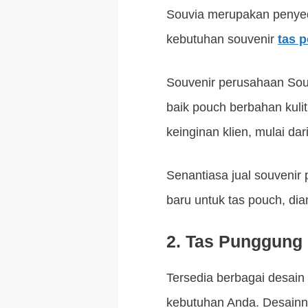
Souvia merupakan penyed
kebutuhan souvenir
tas 
Souvenir perusahaan Sou
baik pouch berbahan kulit
keinginan klien, mulai dar
Senantiasa jual souvenir
baru untuk tas pouch, dia
2. Tas Punggung
Tersedia berbagai desain
kebutuhan Anda. Desainny