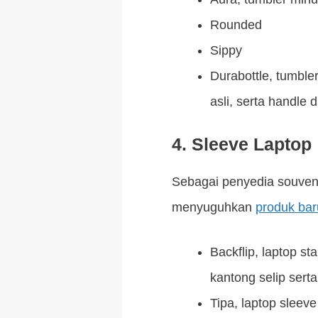
Rounded
Sippy
Durabottle, tumble
asli, serta handle 
4. Sleeve Laptop
Sebagai penyedia souvenir
menyuguhkan
produk bar
Backflip, laptop s
kantong selip sert
Tipa, laptop sleeve