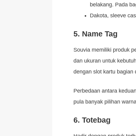
belakang. Pada bag
Dakota, sleeve ca
5. Name Tag
Souvia memiliki produk p
dan ukuran untuk kebutuh
dengan slot kartu bagian
Perbedaan antara keduany
pula banyak pilihan warna
6. Totebag