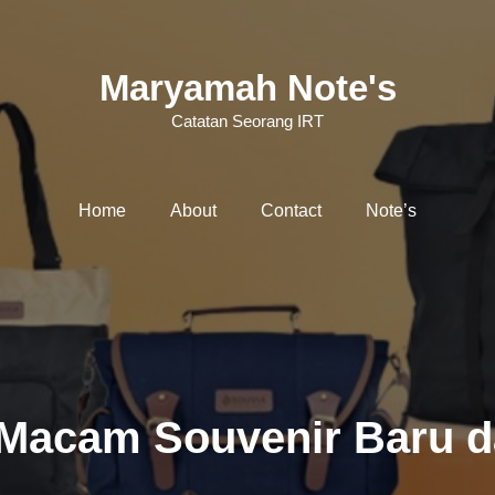
Maryamah Note's
Catatan Seorang IRT
Home
About
Contact
Note’s
Macam Souvenir Baru d