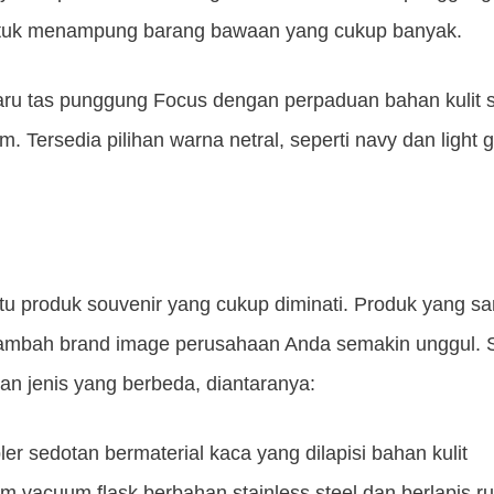
untuk menampung barang bawaan yang cukup banyak.
aru tas punggung Focus dengan perpaduan bahan kulit si
. Tersedia pilihan warna netral, seperti navy dan light 
tu produk souvenir yang cukup diminati. Produk yang s
enambah brand image perusahaan Anda semakin unggul.
an jenis yang berbeda, diantaranya:
ler sedotan bermaterial kaca yang dilapisi bahan kulit
m vacuum flask berbahan stainless steel dan berlapis ru