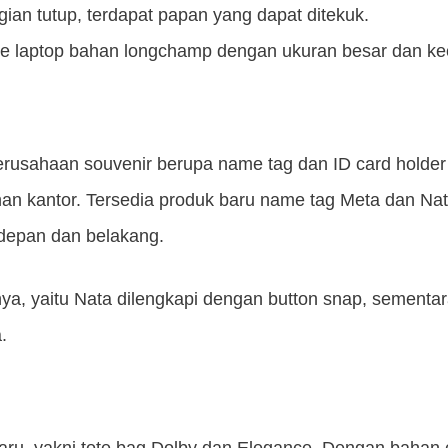
ian tutup, terdapat papan yang dapat ditekuk.
se laptop bahan longchamp dengan ukuran besar dan kec
erusahaan souvenir berupa name tag dan ID card holder
an kantor. Tersedia produk baru name tag Meta dan Nata 
 depan dan belakang.
a, yaitu Nata dilengkapi dengan button snap, sementar
.