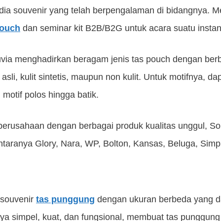
ia souvenir yang telah berpengalaman di bidangnya. M
pouch
dan seminar kit B2B/B2G untuk acara suatu instan
via menghadirkan beragam jenis tas pouch dengan berba
 asli, kulit sintetis, maupun non kulit. Untuk motifnya, 
i motif polos hingga batik.
 perusahaan dengan berbagai produk kualitas unggul, 
ntaranya Glory, Nara, WP, Bolton, Kansas, Beluga, Simp
 souvenir
tas punggung
dengan ukuran berbeda yang d
a simpel, kuat, dan fungsional, membuat tas punggung 