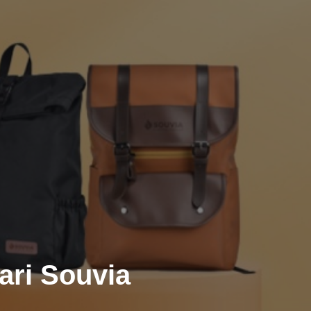
ari Souvia