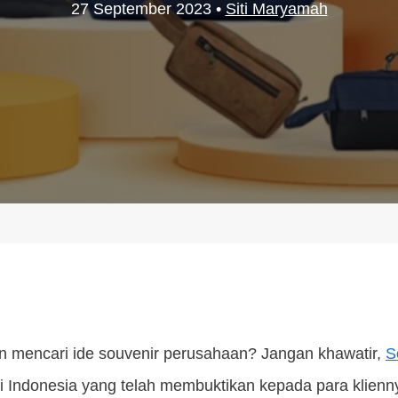
27 September 2023
•
Siti Maryamah
 mencari ide souvenir perusahaan? Jangan khawatir,
S
di Indonesia yang telah membuktikan kepada para klien