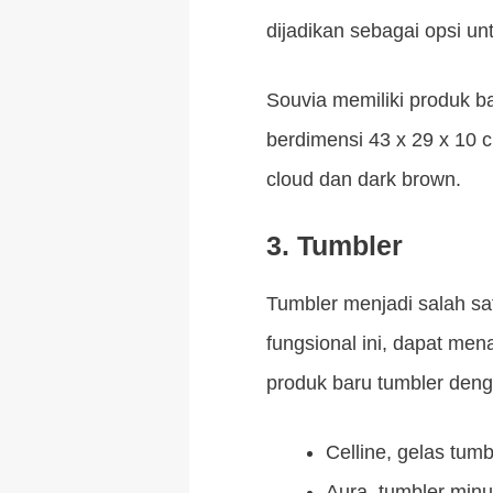
dijadikan sebagai opsi 
Souvia memiliki produk b
berdimensi 43 x 29 x 10 cm
cloud dan dark brown.
3. Tumbler
Tumbler menjadi salah sa
fungsional ini, dapat m
produk baru tumbler deng
Celline, gelas tumb
Aura, tumbler minu