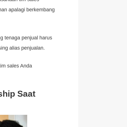
ahan apalagi berkembang
g tenaga penjual harus
ng alias penjualan.
im sales Anda
hip Saat