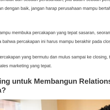
alan dengan baik, jangan harap perusahaan mampu bert
mampu membuka percakapan yang tepat sasaran, seoran
bahwa percakapan ini harus mampu berakhir pada closi
rcakapan yang bermutu dan mulus sampai ke closing, t
les marketing yang tepat.
ing untuk Membangun Relations
a?