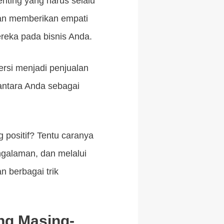
ting yang harus selalu
an memberikan empati
eka pada bisnis Anda.
ersi menjadi penjualan
antara Anda sebagai
positif? Tentu caranya
galaman, dan melalui
n berbagai trik
ng Masing-