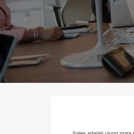
Sales adalah ujung mata 