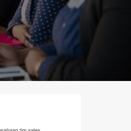
usahaan tim sales