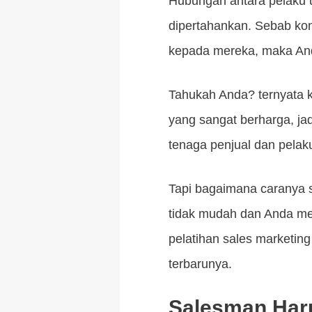
Hubungan antara pelaku 
dipertahankan. Sebab ko
kepada mereka, maka And
Tahukah Anda? ternyata k
yang sangat berharga, ja
tenaga penjual dan pela
Tapi bagaimana caranya 
tidak mudah dan Anda me
pelatihan sales marketing
terbarunya.
Salesman Har