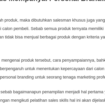
h produk, maka dibutuhkan salesman khusus juga yan
 calon pembeli. Sebab semua produk ternyata memiliki k
 tidak bisa menjual berbagai produk dengan kriteria y
 mengenai produk tersebut, cara penyampaiannya, bah
berpengaruh untuk menentukan kepercayaan dari calon 
 personal branding untuk seorang tenaga marketing profe
, sebab bagaimanapun penampilan menjadi hal pertama y
ngan mengikuti pelatihan sales skills hal ini akan dijel