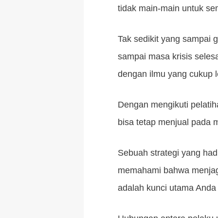
tidak main-main untuk se
Tak sedikit yang sampai 
sampai masa krisis selesa
dengan ilmu yang cukup l
Dengan mengikuti pelati
bisa tetap menjual pada m
Sebuah strategi yang had
memahami bahwa menjaga 
adalah kunci utama Anda 