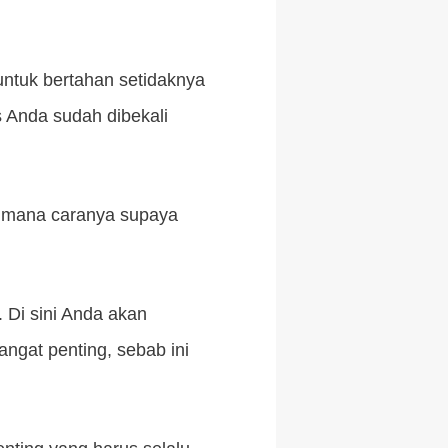
untuk bertahan setidaknya
es Anda sudah dibekali
aimana caranya supaya
 Di sini Anda akan
gat penting, sebab ini