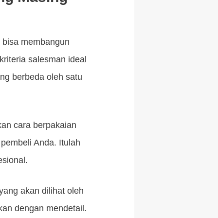
g bisa membangun
riteria salesman ideal
ang berbeda oleh satu
kan cara berpakaian
pembeli Anda. Itulah
sional.
ang akan dilihat oleh
askan dengan mendetail.