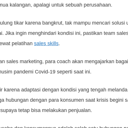
mua kalangan, apalagi untuk sebuah perusahaan.
gulung tikar karena bangkrut, tak mampu mencari solusi 
i. Jika ingin menghindari kondisi ini, pastikan team sal
ewat pelatihan
sales skills
.
han sales marketing, para coach akan mengajarkan bag
usim pandemi Covid-19 seperti saat ini.
ir karena adaptasi dengan kondisi yang tengah melanda.
hubungan dengan para konsumen saat krisis begini san
supaya tetap bisa melakukan penjualan.