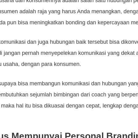
usaha dan konsumennya adalah salah satu hubungan pen
nsumen adalah raja yang harus Anda menangkan, deng
a pun bisa meningkatkan bonding dan kepercayaan mer
omunikasi dan juga hubungan baik tersebut bisa dikonv
di jangan pernah menyepelekan komunikasi yang dekat 
ku usaha, dengan para konsumen.
supaya bisa membangun komunikasi dan hubungan yang 
mbutuhkan sejumlah bimbingan dari coach yang berpen
 maka hal itu bisa dikuasai dengan cepat, lengkap denga
us Mempunyai Personal Brandi