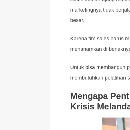
marketingnya tidak berj
besar.
Karena tim sales harus 
menanamkan di benaknya 
Untuk bisa membangun pe
membutuhkan pelatihan sa
Mengapa Pent
Krisis Meland