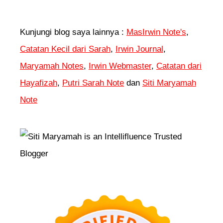
Kunjungi blog saya lainnya :
MasIrwin Note's
,
Catatan Kecil dari Sarah
,
Irwin Journal
,
Maryamah Notes
,
Irwin Webmaster
,
Catatan dari
Hayafizah
,
Putri Sarah Note
dan
Siti Maryamah
Note