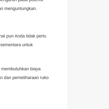
 dan menguntungkan.
nal pun Anda tidak perlu
i sementara untuk
ng membutuhkan biaya
tan dan pemeliharaan ruko