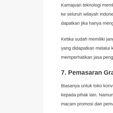
Kamajuan teknologi membu
ke seluruh wilayah Indone
dapatkan jika hanya meng
Ketika sudah memiliki ja
yang didapatkan melalui 
memperhatikan jasa pengir
7.
Pemasaran Gra
Biasanya untuk toko konv
kepada pihak lain. Namun h
macam promosi dan pemas