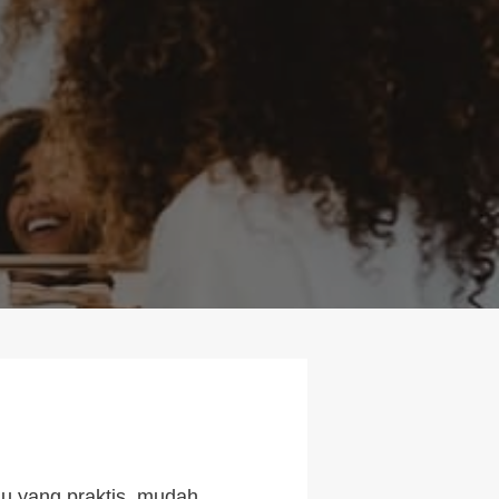
 yang praktis, mudah