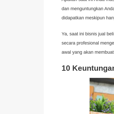
dan menguntungkan Anda b
didapatkan meskipun han
Ya, saat ini bisnis jual 
secara profesional menge
awal yang akan membuat 
10 Keuntungan