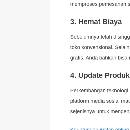
memproses pemesanan s
3.
Hemat Biaya
Sebelumnya telah disinggu
toko konvensional. Selai
gratis. Anda bahkan bisa 
4.
Update Produk
Perkembangan teknologi 
platform media sosial ma
sejenisnya untuk mengen
Keuntungan jualan online