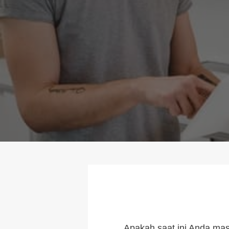
Apakah saat ini Anda ma