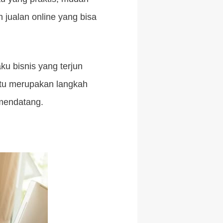
jualan online yang bisa
ku bisnis yang terjun
 itu merupakan langkah
mendatang.