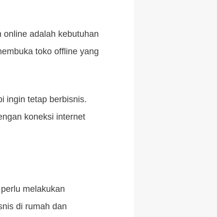
 online adalah kebutuhan
 membuka toko offline yang
 ingin tetap berbisnis.
ngan koneksi internet
 perlu melakukan
snis di rumah dan