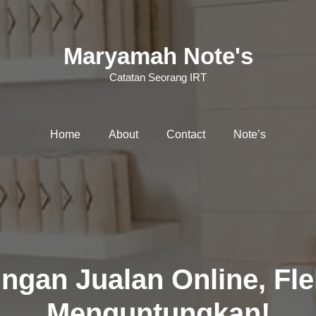
Maryamah Note's
Catatan Seorang IRT
Home
About
Contact
Note’s
ngan Jualan Online, Fle
Menguntungkan!