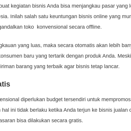
at kegiatan bisnis Anda bisa menjangkau pasar yang l
sia. Inilah salah satu keuntungan bisnis online yang mu
andalkan toko konvensional secara offline.
ngkauan yang luas, maka secara otomatis akan lebih ba
konsumen baru yang tertarik dengan produk Anda. Meski
iman barang yang terbaik agar bisnis tetap lancar.
tis
ensional diperlukan budget tersendiri untuk mempromos
al ini tidak berlaku ketika Anda terjun ke bisnis jualan
aran bisa dilakukan secara gratis.