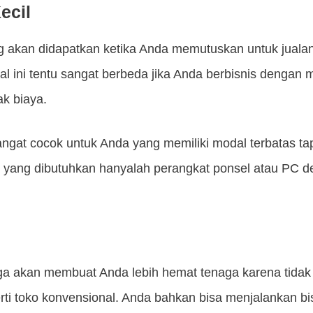
ecil
 akan didapatkan ketika Anda memutuskan untuk jualan
 Hal ini tentu sangat berbeda jika Anda berbisnis dengan
k biaya.
sangat cocok untuk Anda yang memiliki modal terbatas tapi
 yang dibutuhkan hanyalah perangkat ponsel atau PC de
juga akan membuat Anda lebih hemat tenaga karena tidak
ti toko konvensional. Anda bahkan bisa menjalankan bi