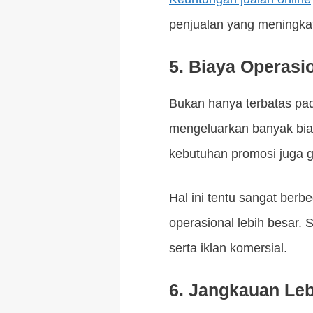
penjualan yang meningkat
5.
Biaya Operasio
Bukan hanya terbatas pada
mengeluarkan banyak biaya
kebutuhan promosi juga gr
Hal ini tentu sangat ber
operasional lebih besar. 
serta iklan komersial.
6.
Jangkauan Leb