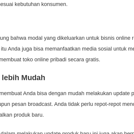
esuai kebutuhan konsumen.
ng bahwa modal yang dikeluarkan untuk bisnis online re
n itu Anda juga bisa memanfaatkan media sosial untuk 
membuat toko online pribadi secara gratis.
 lebih Mudah
membuat Anda bisa dengan mudah melakukan update pr
upun pesan broadcast. Anda tidak perlu repot-repot men
alkan produk baru.
dalam melakukan update produk baru ini juga akan ber