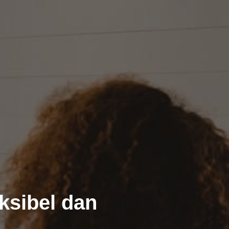
ksibel dan