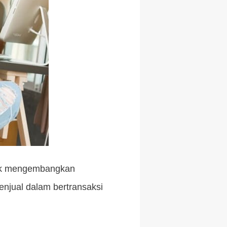
ntuk mengembangkan
njual dalam bertransaksi