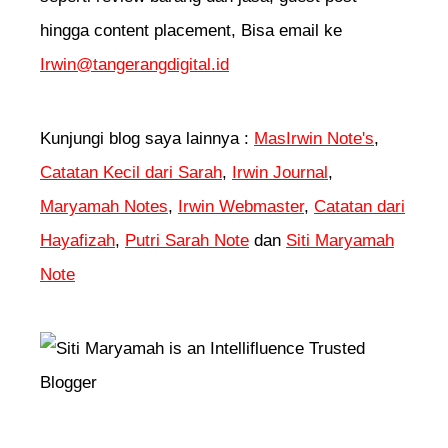
hingga content placement, Bisa email ke
Irwin@tangerangdigital.id
Kunjungi blog saya lainnya :
MasIrwin Note's
,
Catatan Kecil dari Sarah
,
Irwin Journal
,
Maryamah Notes
,
Irwin Webmaster
,
Catatan dari
Hayafizah
,
Putri Sarah Note
dan
Siti Maryamah
Note