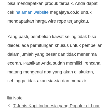
bisa mendapatkan produk terbaik. Anda dapat
cek
halaman website
megajaya.co.id untuk
mendapatkan harga wire rope terjangkau.
Yang pasti, pembelian kawat seling tidak bisa
diecer, ada perhitungan khusus untuk pembelian
dalam jumlah yang besar dan tidak menerima
eceran. Pastikan Anda sudah memiliki rencana
matang mengenai apa yang akan dilakukan,
sehingga tidak akan sia-sia dan mubazir.
Kategori
Note
7 Jenis Kopi Indonesia yang Populer di Luar