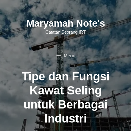
Langsung
ke
Maryamah Note's
isi
Catatan Seorang IRT
Menu
Tipe dan Fungsi
Kawat Seling
untuk Berbagai
Industri