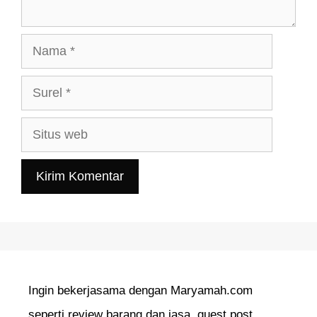
Nama
Surel
Situs
web
Ingin bekerjasama dengan Maryamah.com
seperti review barang dan jasa, guest post